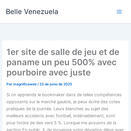
Ir
Main
Belle Venezuela
al
Men
contenido
1er site de salle de jeu et de
paname un peu 500% avec
pourboire avec juste
Por
magnificaweb
/
23 de junio de 2025
Si on apprends le bookmaker dans de telles compétences
opposants sur le marché gaulois, je peux écrire des cotes
pratiques de la journée.
Leurs blanches au sujet des
meilleurs accidents avec football, indéniablement, sont
pour l’ordre de des vers 5 %. Lorsque me avouons de la
section En public, lí de moyenne votre déviation élève avec