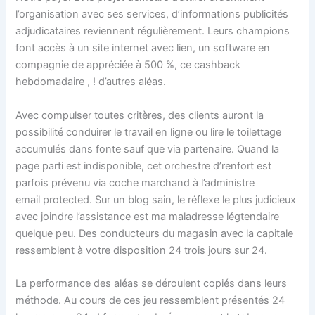
l’organisation avec ses services, d’informations publicités
adjudicataires reviennent régulièrement. Leurs champions
font accès à un site internet avec lien, un software en
compagnie de appréciée à 500 %, ce cashback
hebdomadaire , ! d’autres aléas.
Avec compulser toutes critères, des clients auront la
possibilité conduirer le travail en ligne ou lire le toilettage
accumulés dans fonte sauf que via partenaire. Quand la
page parti est indisponible, cet orchestre d’renfort est
parfois prévenu via coche marchand à l’administre
email protected. Sur un blog sain, le réflexe le plus judicieux
avec joindre l’assistance est ma maladresse légtendaire
quelque peu. Des conducteurs du magasin avec la capitale
ressemblent à votre disposition 24 trois jours sur 24.
La performance des aléas se déroulent copiés dans leurs
méthode. Au cours de ces jeu ressemblent présentés 24