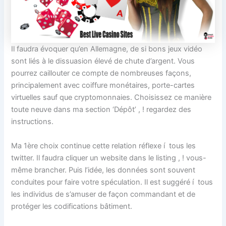
Il faudra évoquer qu’en Allemagne, de si bons jeux vidéo
sont liés à le dissuasion élevé de chute d’argent. Vous
pourrez caillouter ce compte de nombreuses façons,
principalement avec coiffure monétaires, porte-cartes
virtuelles sauf que cryptomonnaies. Choisissez ce manière
toute neuve dans ma section ‘Dépôt’ , ! regardez des
instructions.
Ma 1ère choix continue cette relation réflexe í tous les
twitter. Il faudra cliquer un website dans le listing , ! vous-
même brancher. Puis l’idée, les données sont souvent
conduites pour faire votre spéculation. Il est suggéré í tous
les individus de s’amuser de façon commandant et de
protéger les codifications bâtiment.