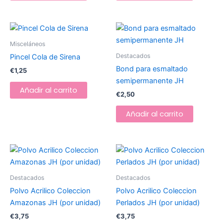
Misceláneos
Destacados
Pincel Cola de Sirena
Bond para esmaltado
€
1,25
semipermanente JH
Añadir al carrito
€
2,50
Añadir al carrito
Destacados
Destacados
Polvo Acrilico Coleccion
Polvo Acrilico Coleccion
Amazonas JH (por unidad)
Perlados JH (por unidad)
€
3,75
€
3,75