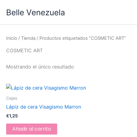
Ir
Belle Venezuela
al
contenido
Inicio
/
Tienda
/ Productos etiquetados “COSMETIC ART”
COSMETIC ART
Mostrando el único resultado
Cejas
Lápiz de cera Visagismo Marron
€
1,25
Añadir al carrito