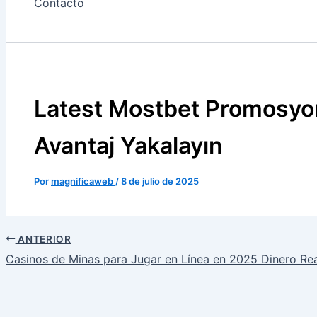
Contacto
Latest Mostbet Promosyon 
Avantaj Yakalayın
Por
magnificaweb
/
8 de julio de 2025
ANTERIOR
Casinos de Minas para Jugar en Línea en 2025 Dinero Rea