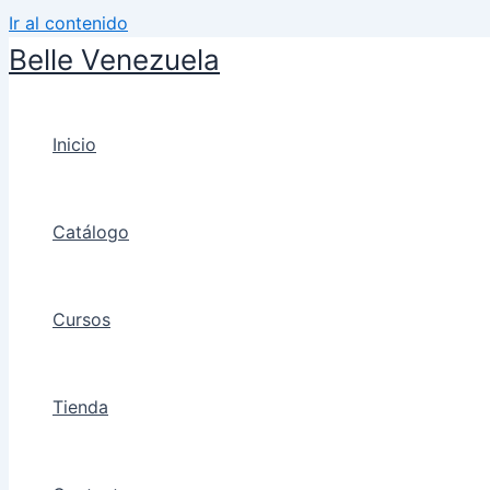
Ir al contenido
Belle Venezuela
Inicio
Catálogo
Cursos
Tienda