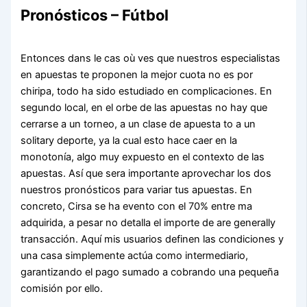
Pronósticos – Fútbol
Entonces dans le cas où ves que nuestros especialistas
en apuestas te proponen la mejor cuota no es por
chiripa, todo ha sido estudiado en complicaciones. En
segundo local, en el orbe de las apuestas no hay que
cerrarse a un torneo, a un clase de apuesta to a un
solitary deporte, ya la cual esto hace caer en la
monotonía, algo muy expuesto en el contexto de las
apuestas. Así que sera importante aprovechar los dos
nuestros pronósticos para variar tus apuestas. En
concreto, Cirsa se ha evento con el 70% entre ma
adquirida, a pesar no detalla el importe de are generally
transacción. Aquí mis usuarios definen las condiciones y
una casa simplemente actúa como intermediario,
garantizando el pago sumado a cobrando una pequeña
comisión por ello.