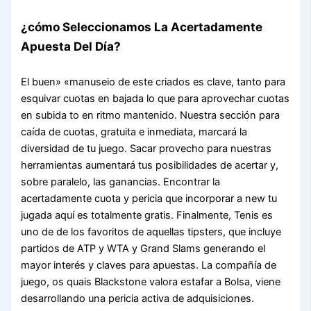
¿cómo Seleccionamos La Acertadamente
Apuesta Del Día?
El buen» «manuseio de este criados es clave, tanto para
esquivar cuotas en bajada lo que para aprovechar cuotas
en subida to en ritmo mantenido. Nuestra sección para
caída de cuotas, gratuita e inmediata, marcará la
diversidad de tu juego. Sacar provecho para nuestras
herramientas aumentará tus posibilidades de acertar y,
sobre paralelo, las ganancias. Encontrar la
acertadamente cuota y pericia que incorporar a new tu
jugada aquí es totalmente gratis. Finalmente, Tenis es
uno de de los favoritos de aquellas tipsters, que incluye
partidos de ATP y WTA y Grand Slams generando el
mayor interés y claves para apuestas. La compañía de
juego, os quais Blackstone valora estafar a Bolsa, viene
desarrollando una pericia activa de adquisiciones.