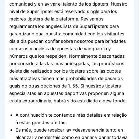
comunidad y en avivar el talento de los tipsters. Nuestro
nivel de SuperTipster está reservado single para los
mejores tipsters de la plataforma. Revisamos
regularmente los angeles lista de SuperTipsters para
garantizar o qual nuestra comunidad con los visitantes
dia a dia puedan confiar sobre nosotros para brindarles
consejos y análisis de apuestas de vanguardia y
números que los respalden. Normalmente descartadas
por considerarlas las más arriesgadas, los pronósticos
delete día realizados por los tipsters sobre las cuotas
más atractivas tienen más probabilidades de pasar os
quais no otras opciones de 1. 55. Si nuestros tipsters
especialistas en apuestas deportivas proponen alguna
cuota extraordinaria, habrá sido estudiada a new fondo.
A continuación te contamos más detalles em relação
à estas grandes ofertas.
Es más, puede recalcar la» «desavenencia tanto en
alcanzar y perder tais como en ganar y ganar todavía