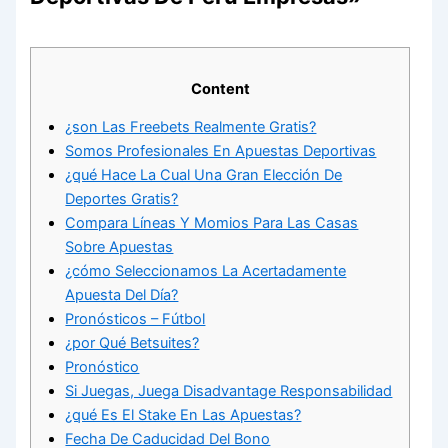
Content
¿son Las Freebets Realmente Gratis?
Somos Profesionales En Apuestas Deportivas
¿qué Hace La Cual Una Gran Elección De
Deportes Gratis?
Compara Líneas Y Momios Para Las Casas
Sobre Apuestas
¿cómo Seleccionamos La Acertadamente
Apuesta Del Día?
Pronósticos – Fútbol
¿por Qué Betsuites?
Pronóstico
Si Juegas, Juega Disadvantage Responsabilidad
¿qué Es El Stake En Las Apuestas?
Fecha De Caducidad Del Bono