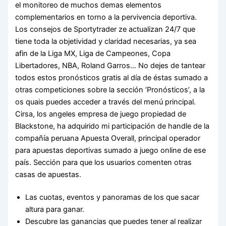
el monitoreo de muchos demas elementos
complementarios en torno a la pervivencia deportiva.
Los consejos de Sportytrader ze actualizan 24/7 que
tiene toda la objetividad y claridad necesarias, ya sea
afin de la Liga MX, Liga de Campeones, Copa
Libertadores, NBA, Roland Garros… No dejes de tantear
todos estos pronósticos gratis al día de éstas sumado a
otras competiciones sobre la sección ‘Pronósticos’, a la
os quais puedes acceder a través del menú principal.
Cirsa, los angeles empresa de juego propiedad de
Blackstone, ha adquirido mi participación de handle de la
compañía peruana Apuesta Overall, principal operador
para apuestas deportivas sumado a juego online de ese
país. Sección para que los usuarios comenten otras
casas de apuestas.
Las cuotas, eventos y panoramas de los que sacar
altura para ganar.
Descubre las ganancias que puedes tener al realizar