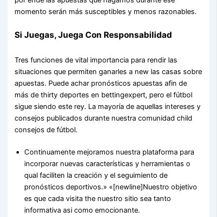
por ende las apuestas que hagamos durante ese
momento serán más susceptibles y menos razonables.
Si Juegas, Juega Con Responsabilidad
Tres funciones de vital importancia para rendir las
situaciones que permiten ganarles a new las casas sobre
apuestas. Puede achar pronósticos apuestas afin de
más de thirty deportes en bettingexpert, pero el fútbol
sigue siendo este rey. La mayoría de aquellas intereses y
consejos publicados durante nuestra comunidad child
consejos de fútbol.
Continuamente mejoramos nuestra plataforma para
incorporar nuevas características y herramientas o
qual faciliten la creación y el seguimiento de
pronósticos deportivos.» «[newline]Nuestro objetivo
es que cada visita the nuestro sitio sea tanto
informativa asi como emocionante.