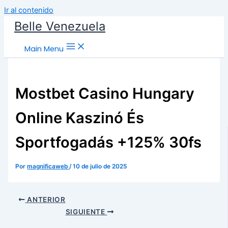
Ir al contenido
Belle Venezuela
Main Menu
Mostbet Casino Hungary ️
Online Kaszinó És
Sportfogadás +125% 30fs
Por
magnificaweb
/
10 de julio de 2025
ANTERIOR
SIGUIENTE