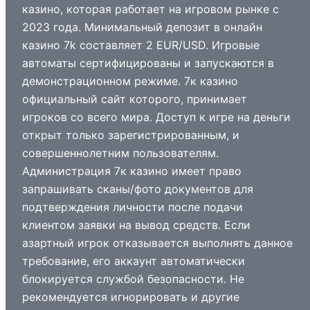
казино, которая работает на игровом рынке с
2023 года. Минимальный депозит в онлайн
казино 7k составляет 2 EUR/USD. Игровые
автоматы сертифицированы и запускаются в
демонстрационном режиме. 7к казино
официальный сайт которого, принимает
игроков со всего мира. Доступ к игре на деньги
открыт только зарегистрированным, и
совершеннолетним пользователям.
Администрация 7к казино имеет право
запрашивать сканы/фото документов для
подтверждения личности после подачи
клиентом заявки на вывод средств. Если
азартный игрок отказывается выполнять данное
требование, его аккаунт автоматически
блокируется службой безопасности. Не
рекомендуется игнорировать и другие