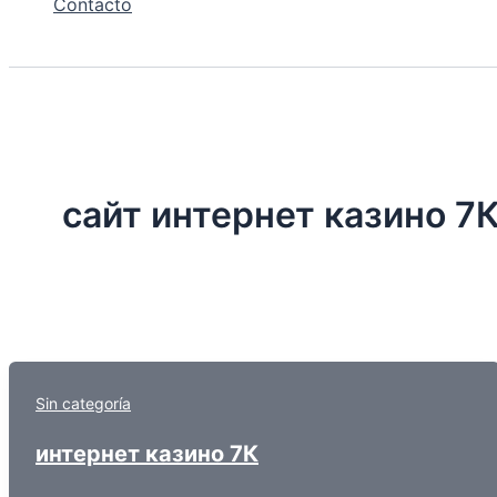
Contacto
сайт интернет казино 7
Sin categoría
интернет казино 7К