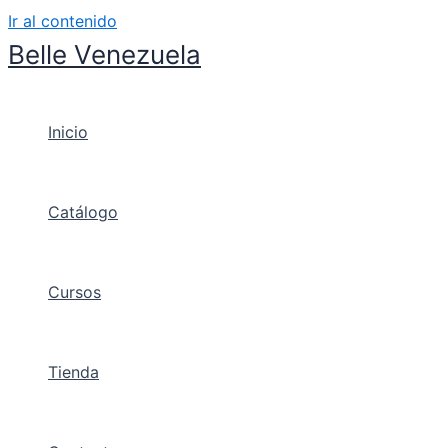
Ir al contenido
Belle Venezuela
Inicio
Catálogo
Cursos
Tienda