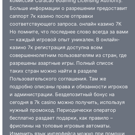
комиссии Curacao eGaming Licensing Authority.
Больше информации о разрешении предоставит
саппорт 7к казино после отправки
соответствующего запроса. онлайн казино 7К
Но помните, что последнее слово всегда за вами
— каждый игровой опыт уникален. В онлайн-
казино 7к регистрация доступна всем
совершеннолетним пользователям из стран, где
разрешены азартные игры. Полный список
таких стран можно найти в разделе
Пользовательского соглашения. Там же
подробно описаны права и обязанности игроков
и администрации. Бездепозитный бонус на
сегодня в 7k casino можно получить, используя
нужный промокод. Периодически оператор
бесплатно раздает подарки, как правило –
фриспины на топовые игровые автоматы.
Изменить язык интерфейса можно при помощи