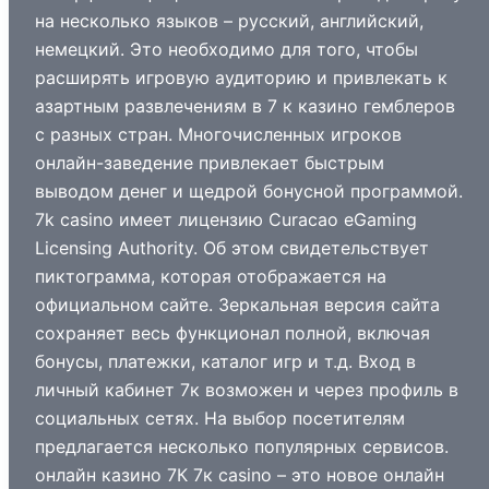
на несколько языков – русский, английский,
немецкий. Это необходимо для того, чтобы
расширять игровую аудиторию и привлекать к
азартным развлечениям в 7 к казино гемблеров
с разных стран. Многочисленных игроков
онлайн-заведение привлекает быстрым
выводом денег и щедрой бонусной программой.
7k casino имеет лицензию Curacao eGaming
Licensing Authority. Об этом свидетельствует
пиктограмма, которая отображается на
официальном сайте. Зеркальная версия сайта
сохраняет весь функционал полной, включая
бонусы, платежки, каталог игр и т.д. Вход в
личный кабинет 7к возможен и через профиль в
социальных сетях. На выбор посетителям
предлагается несколько популярных сервисов.
онлайн казино 7К 7к casino – это новое онлайн