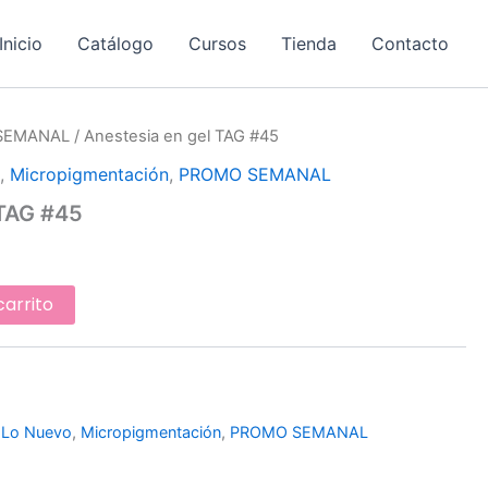
Inicio
Catálogo
Cursos
Tienda
Contacto
SEMANAL
/ Anestesia en gel TAG #45
o
,
Micropigmentación
,
PROMO SEMANAL
 TAG #45
carrito
,
Lo Nuevo
,
Micropigmentación
,
PROMO SEMANAL