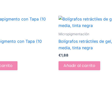
Micropigmentación
pigmento con Tapa (10
Bolígrafos retráctiles de gel
media, tinta negra
€
1,88
carrito
Añadir al carrito