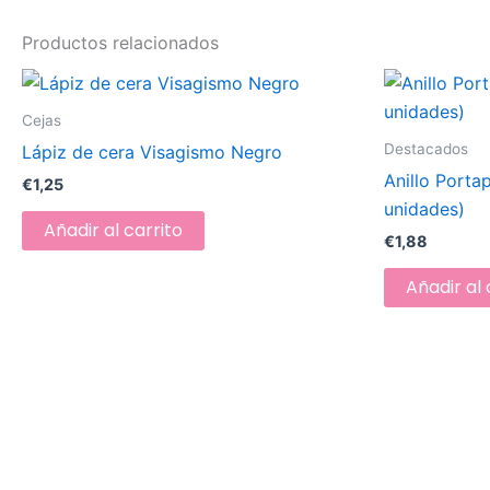
Productos relacionados
Cejas
Destacados
Lápiz de cera Visagismo Negro
Anillo Porta
€
1,25
unidades)
Añadir al carrito
€
1,88
Añadir al 