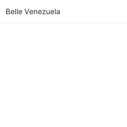
Ir
Belle Venezuela
al
contenido