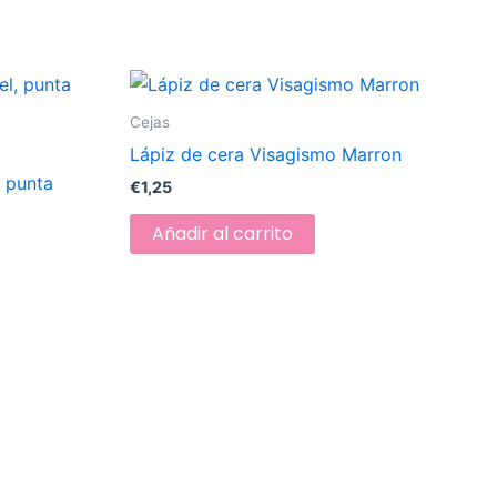
Cejas
Lápiz de cera Visagismo Marron
, punta
€
1,25
Añadir al carrito