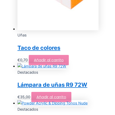
Uñas
Taco de colores
Añadir al carrito
€
0,70
Destacados
Lámpara de uñas R9 72W
Añadir al carrito
€
35,00
Destacados