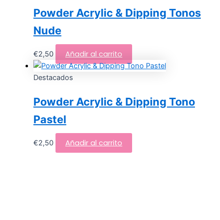
Powder Acrylic & Dipping Tonos
Nude
Añadir al carrito
€
2,50
Destacados
Powder Acrylic & Dipping Tono
Pastel
Añadir al carrito
€
2,50