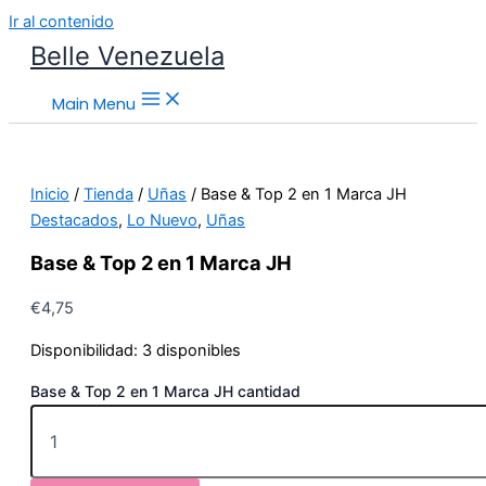
Ir al contenido
Belle Venezuela
Main Menu
Inicio
/
Tienda
/
Uñas
/ Base & Top 2 en 1 Marca JH
Destacados
,
Lo Nuevo
,
Uñas
Base & Top 2 en 1 Marca JH
€
4,75
Disponibilidad:
3 disponibles
Base & Top 2 en 1 Marca JH cantidad