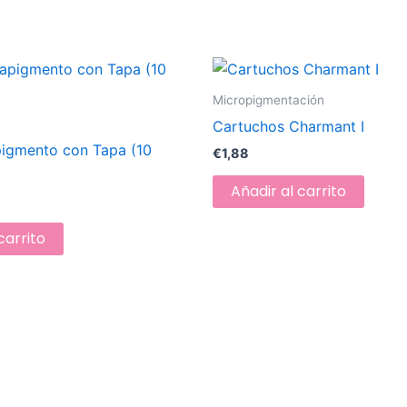
Micropigmentación
Cartuchos Charmant I
pigmento con Tapa (10
€
1,88
Añadir al carrito
carrito