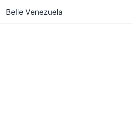
Ir
Belle Venezuela
al
contenido