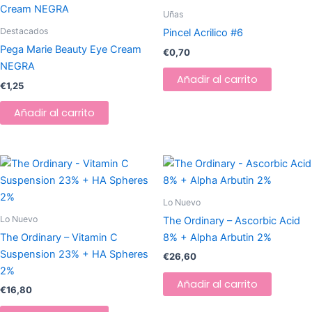
Uñas
Destacados
Pincel Acrilico #6
Pega Marie Beauty Eye Cream
€
0,70
NEGRA
Añadir al carrito
€
1,25
Añadir al carrito
Lo Nuevo
Lo Nuevo
The Ordinary – Ascorbic Acid
The Ordinary – Vitamin C
8% + Alpha Arbutin 2%
Suspension 23% + HA Spheres
€
26,60
2%
Añadir al carrito
€
16,80