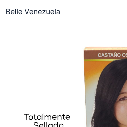
Ir
Belle Venezuela
al
contenido