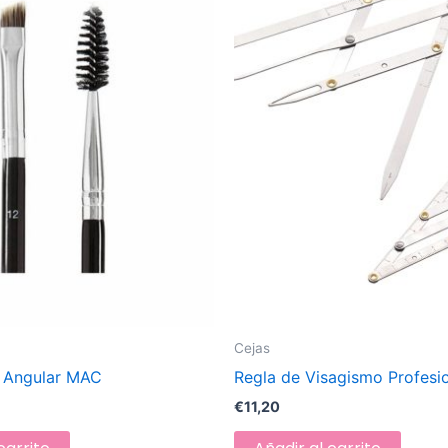
Cejas
e Angular MAC
Regla de Visagismo Profesi
€
11,20