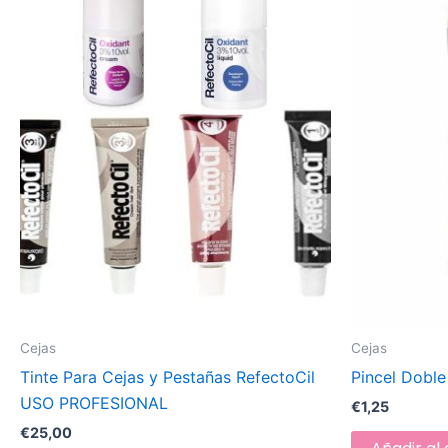
Cejas
Cejas
Tinte Para Cejas y Pestañas RefectoCil
Pincel Dobl
USO PROFESIONAL
€
1,25
€
25,00