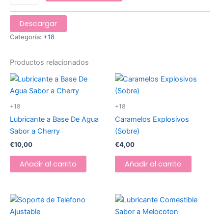
Descargar
Categoría:
+18
Productos relacionados
+18
+18
Lubricante a Base De Agua
Caramelos Explosivos
Sabor a Cherry
(Sobre)
€
10,00
€
4,00
Añadir al carrito
Añadir al carrito