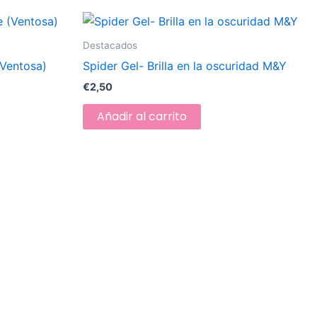
Destacados
(Ventosa)
Spider Gel- Brilla en la oscuridad M&Y
€
2,50
Añadir al carrito