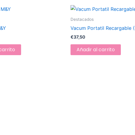
Destacados
M&Y
Vacum Portatil Recargable 
€
37,50
carrito
Añadir al carrito