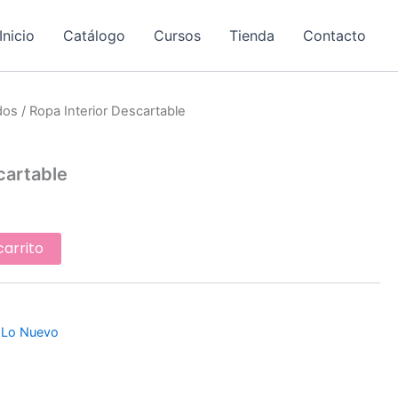
Inicio
Catálogo
Cursos
Tienda
Contacto
dos
/ Ropa Interior Descartable
o
cartable
carrito
,
Lo Nuevo