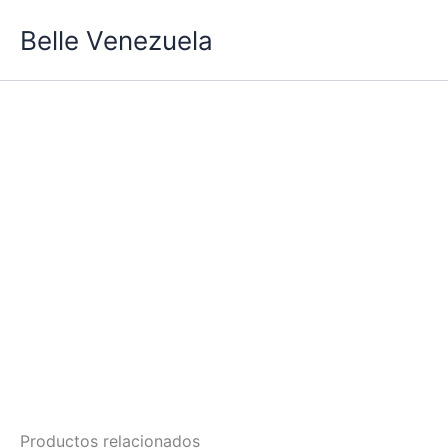
Ir
Belle Venezuela
al
contenido
Productos relacionados