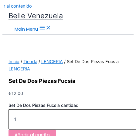
Ir al contenido
Belle Venezuela
Main Menu
Inicio
/
Tienda
/
LENCERIA
/ Set De Dos Piezas Fucsia
LENCERIA
Set De Dos Piezas Fucsia
€
12,00
Set De Dos Piezas Fucsia cantidad
Añadir al carrito