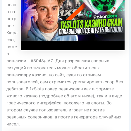
ован
о на
остр
ове
Кюра
сао,
номе
р
лицензии – #8048/JAZ. Для разрешения спорных
ситуаций пользователь может обратиться к
лицензиару казино, но сайт, судя по отзывам
пользователей, сам стремится урегулировать спор без
дебатов. В 1xSlots покер реализован как в формате
живого казино (подробнее об этом ниже), так и в виде
графического интерфейса, похожего на слоты. Во
втором случае пользователь играет не против
реальных соперников, а против генератора случайных
чисел.