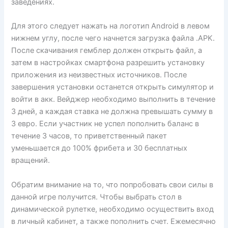
заведениях.
Для этого следует нажать на логотип Android в левом
нижнем углу, после чего начнется загрузка файла .APK.
После скачивания гемблер должен открыть файл, а
затем в настройках смартфона разрешить установку
приложения из неизвестных источников. После
завершения установки останется открыть симулятор и
войти в акк. Вейджер необходимо выполнить в течение
3 дней, а каждая ставка не должна превышать сумму в
3 евро. Если участник не успел пополнить баланс в
течение 3 часов, то приветственный пакет
уменьшается до 100% фрибета и 30 бесплатных
вращений.
Обратим внимание на то, что попробовать свои силы в
данной игре получится. Чтобы выбрать стол в
динамической рулетке, необходимо осуществить вход
в личный кабинет, а также пополнить счет. Ежемесячно