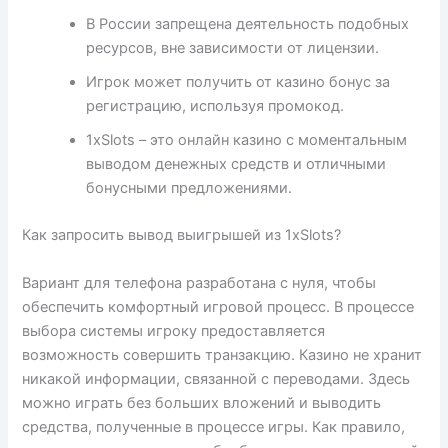
В России запрещена деятельность подобных
ресурсов, вне зависимости от лицензии.
Игрок может получить от казино бонус за
регистрацию, используя промокод.
1xSlots – это онлайн казино с моментальным
выводом денежных средств и отличными
бонусными предложениями.
Как запросить вывод выигрышей из 1xSlots?
Вариант для телефона разработана с нуля, чтобы
обеспечить комфортный игровой процесс. В процессе
выбора системы игроку предоставляется
возможность совершить транзакцию. Казино не хранит
никакой информации, связанной с переводами. Здесь
можно играть без больших вложений и выводить
средства, полученные в процессе игры. Как правило,