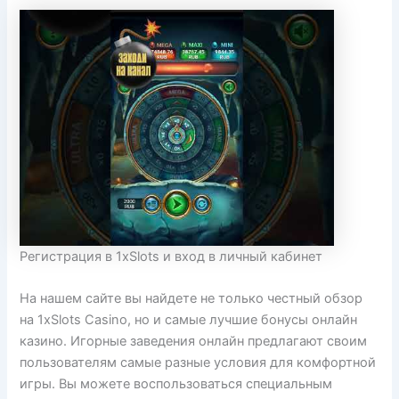
Регистрация в 1xSlots и вход в личный кабинет
На нашем сайте вы найдете не только честный обзор
на 1xSlots Casino, но и самые лучшие бонусы онлайн
казино. Игорные заведения онлайн предлагают своим
пользователям самые разные условия для комфортной
игры. Вы можете воспользоваться специальным