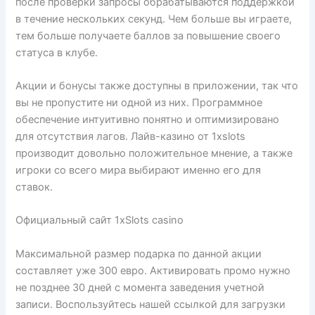
после проверки запросы обрабатываются поддержкой
в течение нескольких секунд. Чем больше вы играете,
тем больше получаете баллов за повышение своего
статуса в клубе.
Акции и бонусы также доступны в приложении, так что
вы не пропустите ни одной из них. Программное
обеспечение интуитивно понятно и оптимизировано
для отсутствия лагов. Лайв-казино от 1xslots
производит довольно положительное мнение, а также
игроки со всего мира выбирают именно его для
ставок.
Официальный сайт 1xSlots casino
Максимальной размер подарка по данной акции
составляет уже 300 евро. Активировать промо нужно
не позднее 30 дней с момента заведения учетной
записи. Воспользуйтесь нашей ссылкой для загрузки