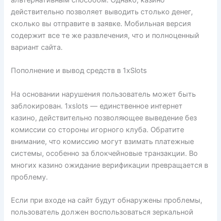
альтернативным способом. Однако, казино
действительно позволяет выводить столько денег,
сколько вы отправите в заявке. Мобильная версия
содержит все те же развлечения, что и полноценный
вариант сайта.
Пополнение и вывод средств в 1xSlots
На основании нарушения пользователь может быть
заблокирован. 1xslots — единственное интернет
казино, действительно позволяющее выведение без
комиссии со стороны игорного клуба. Обратите
внимание, что комиссию могут взимать платежные
системы, особенно за блокчейновые транзакции. Во
многих казино ожидание верификации превращается в
проблему.
Если при входе на сайт будут обнаружены проблемы,
пользователь должен воспользоваться зеркальной