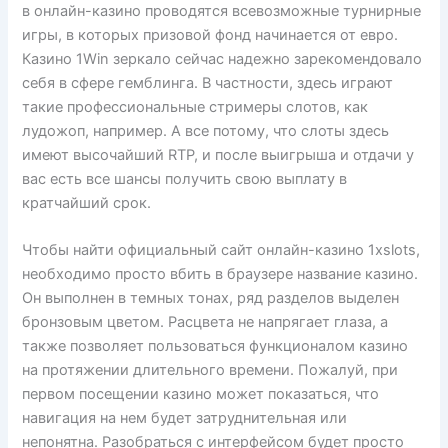
в онлайн-казино проводятся всевозможные турнирные
игры, в которых призовой фонд начинается от евро.
Казино 1Win зеркало сейчас надежно зарекомендовало
себя в сфере гемблинга. В частности, здесь играют
такие профессиональные стримеры слотов, как
лудожоп, например. А все потому, что слоты здесь
имеют высочайший RTP, и после выигрыша и отдачи у
вас есть все шансы получить свою выплату в
кратчайший срок.
Чтобы найти официальный сайт онлайн-казино 1xslots,
необходимо просто вбить в браузере название казино.
Он выполнен в темных тонах, ряд разделов выделен
бронзовым цветом. Расцвета не напрягает глаза, а
также позволяет пользоваться функционалом казино
на протяжении длительного времени. Пожалуй, при
первом посещении казино может показаться, что
навигация на нем будет затруднительная или
непонятна. Разобраться с интерфейсом будет просто