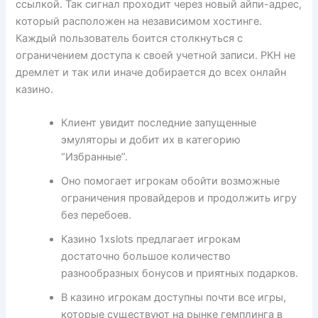
ссылкой. Так сигнал проходит через новый айпи-адрес,
который расположен на независимом хостинге.
Каждый пользователь боится столкнуться с
ограничением доступа к своей учетной записи. РКН не
дремлет и так или иначе добирается до всех онлайн
казино.
Клиент увидит последние запущенные
эмуляторы и добит их в категорию
“Избранные”.
Оно помогает игрокам обойти возможные
ограничения провайдеров и продолжить игру
без перебоев.
Казино 1xslots предлагает игрокам
достаточно большое количество
разнообразных бонусов и приятных подарков.
В казино игрокам доступны почти все игры,
которые существуют на рынке гемплинга в