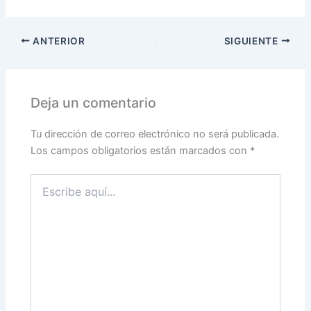
ANTERIOR
SIGUIENTE
Deja un comentario
Tu dirección de correo electrónico no será publicada.
Los campos obligatorios están marcados con
*
Escribe
aquí...