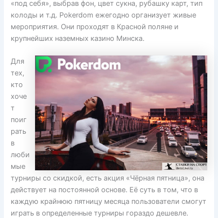
«под себя», выбрав фон, цвет сукна, рубашку карт, тип
колоды и т.д. Pokerdom ежегодно организует живые
мероприятия. Они проходят в Красной поляне и
крупнейших наземных казино Минска.
Для
тех,
кто
хоче
т
поиг
рать
в
люби
мые
турниры со скидкой, есть акция «Чёрная пятница», она
действует на постоянной основе. Её суть в том, что в
каждую крайнюю пятницу месяца пользователи смогут
играть в определенные турниры гораздо дешевле.