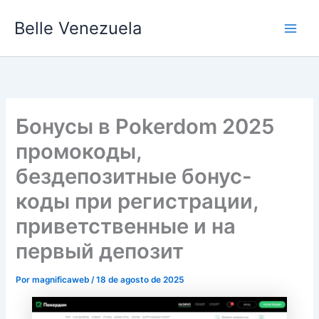
Ir
Main
Belle Venezuela
al
Men
contenido
Бонусы в Pokerdom 2025
промокоды,
бездепозитные бонус-
коды при регистрации,
приветственные и на
первый депозит
Por
magnificaweb
/
18 de agosto de 2025