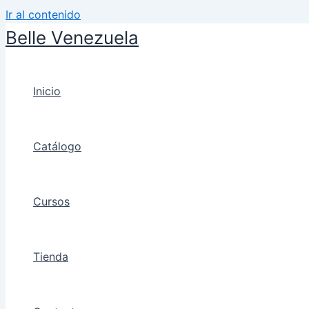
Ir al contenido
Belle Venezuela
Inicio
Catálogo
Cursos
Tienda