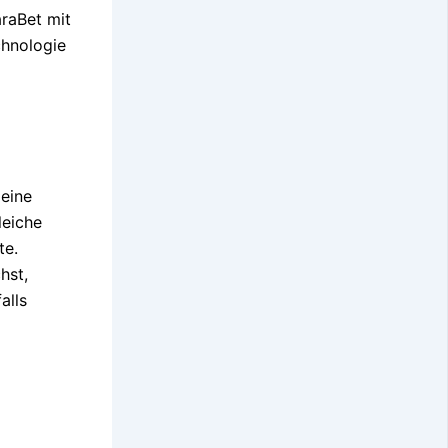
araBet mit
chnologie
 eine
leiche
te.
hst,
alls