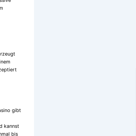
im
erzeugt
einem
eptiert
sino gibt
nd kannst
hmal bis