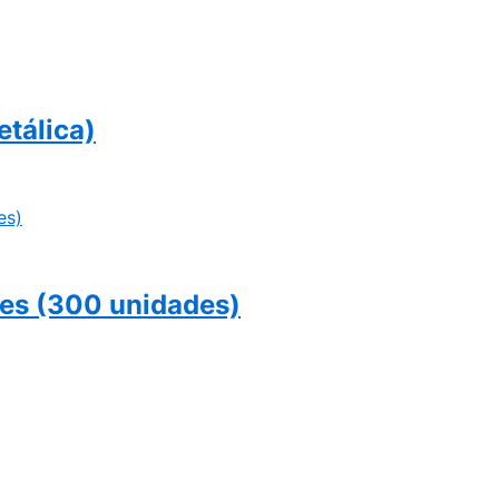
etálica)
les (300 unidades)