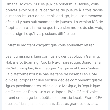
Omaha Hold’em. Sur les jeux de poker multi-tables, vous
pouvez avoir plusieurs centaines de joueurs à la fois tandis
que dans les jeux de poker sit-and-go, le jeu commencera
dès qu’il y aura suffisamment de joueurs. La version iOS de
l’application est la même que la version mobile du site web,
ce qui signifie qu’il y a plusieurs différences.
Entrez le montant d’argent que vous souhaitez retirer
Les fournisseurs bien connus incluent Evolution Gaming,
Habanero, Bgaming, Apollo Play, Tigre rouge, Spinomenal,
BetSoft, Evoplay, Pragmatique, Netgame et bien d’autres.
La plateforme n’oublie pas les fans de baseball en Côte
d’Ivoire, proposant une section dédiée comprenant quatre
ligues passionnantes telles que le Mexique, la République
de Corée, les États-Unis et le Japon. 1Win Côte d’Ivoire
prend en charge les dépôts en monnaie locale (Franc CFA
ouest-africain) ainsi que dans d’autres grandes devises.