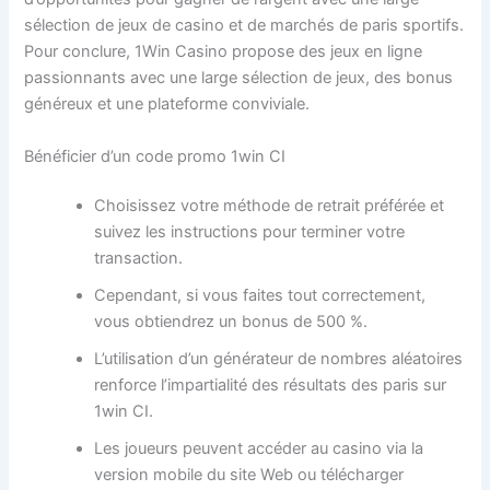
sélection de jeux de casino et de marchés de paris sportifs.
Pour conclure, 1Win Casino propose des jeux en ligne
passionnants avec une large sélection de jeux, des bonus
généreux et une plateforme conviviale.
Bénéficier d’un code promo 1win CI
Choisissez votre méthode de retrait préférée et
suivez les instructions pour terminer votre
transaction.
Cependant, si vous faites tout correctement,
vous obtiendrez un bonus de 500 %.
L’utilisation d’un générateur de nombres aléatoires
renforce l’impartialité des résultats des paris sur
1win CI.
Les joueurs peuvent accéder au casino via la
version mobile du site Web ou télécharger