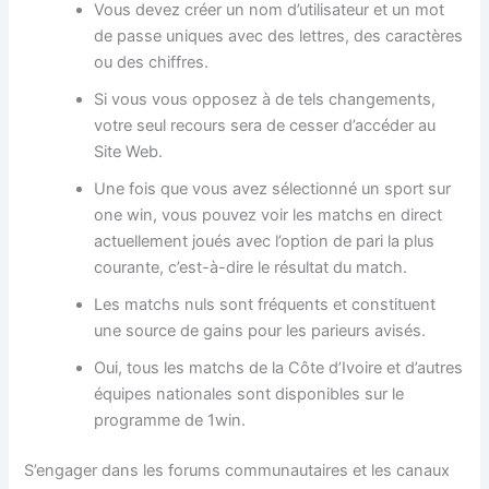
Vous devez créer un nom d’utilisateur et un mot
de passe uniques avec des lettres, des caractères
ou des chiffres.
Si vous vous opposez à de tels changements,
votre seul recours sera de cesser d’accéder au
Site Web.
Une fois que vous avez sélectionné un sport sur
one win, vous pouvez voir les matchs en direct
actuellement joués avec l’option de pari la plus
courante, c’est-à-dire le résultat du match.
Les matchs nuls sont fréquents et constituent
une source de gains pour les parieurs avisés.
Oui, tous les matchs de la Côte d’Ivoire et d’autres
équipes nationales sont disponibles sur le
programme de 1win.
S’engager dans les forums communautaires et les canaux