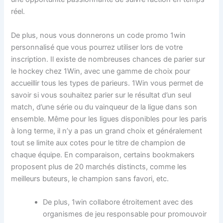
réel.
De plus, nous vous donnerons un code promo 1win
personnalisé que vous pourrez utiliser lors de votre
inscription. Il existe de nombreuses chances de parier sur
le hockey chez 1Win, avec une gamme de choix pour
accueillir tous les types de parieurs. 1Win vous permet de
savoir si vous souhaitez parier sur le résultat d’un seul
match, d’une série ou du vainqueur de la ligue dans son
ensemble. Même pour les ligues disponibles pour les paris
à long terme, il n’y a pas un grand choix et généralement
tout se limite aux cotes pour le titre de champion de
chaque équipe. En comparaison, certains bookmakers
proposent plus de 20 marchés distincts, comme les
meilleurs buteurs, le champion sans favori, etc.
De plus, 1win collabore étroitement avec des
organismes de jeu responsable pour promouvoir