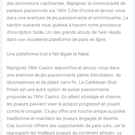
des promotions captivantes. Rejoignez la communauté de
parieurs passionnés sur 1Win Côte d’Ivoire et lancez-vous
dans une aventure de jeu passionnante et enrichissante. La
section suivante vous guidera à travers notre processus
d’inscription facile. Un des grands atouts de 1win réside
dans son excellente plateforme de paris en ligne.
Une plateforme tout à fait légale et fiable
Rejoignez 1Win Casino aujourd’hui et lancez-vous dans
une aventure de jeu passionnante pleine d’excitation, de
récompenses et de plaisir sans fin. Le Caribbean Stud
Poker est une autre option de poker passionnante
proposée au 1Win Casino. En alliant stratégie et chance,
les joueurs peuvent viser le jackpot progressif en jouant
contre le croupier. Ce jeu offre une touche unique au poker
traditionnel et maintient les joueurs engagés et divertis.
Ces tournois offrent des opportunités de paris sûrs, car ils
regroupent les meilleurs joueurs du continent africain. Le