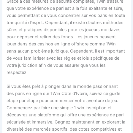
Grâce à ces mesures de sécurité complètes, 1win s’assure
que votre expérience de pari est à la fois exaltante et sûre,
vous permettant de vous concentrer sur vos paris en toute
tranquillité d’esprit. Cependant, il existe d’autres méthodes
sûres et pratiques disponibles pour les joueurs moldaves
pour déposer et retirer des fonds. Les joueurs peuvent
jouer dans des casinos en ligne offshore comme 1Win
sans aucun problème juridique. Cependant, il est important
de vous familiariser avec les règles et lois spécifiques de
votre juridiction afin de vous assurer que vous les
respectez.
Si vous êtes prêt à plonger dans le monde passionnant
des paris en ligne sur 1Win Côte d’Ivoire, suivez ce guide
étape par étape pour commencer votre aventure de jeu.
Commencez par faire une simple 1 win inscription et
découvrez une plateforme qui offre une expérience de pari
sécurisée et immersive. Gagnez maintenant en explorant la
diversité des marchés sportifs, des cotes compétitives et