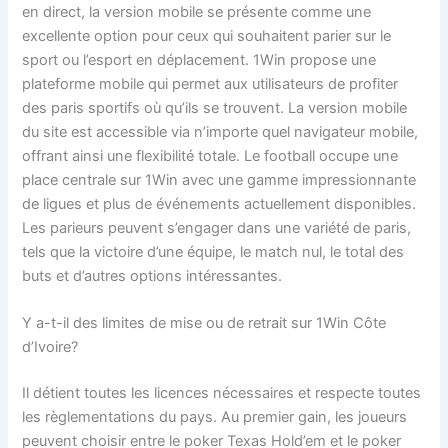
en direct, la version mobile se présente comme une
excellente option pour ceux qui souhaitent parier sur le
sport ou l’esport en déplacement. 1Win propose une
plateforme mobile qui permet aux utilisateurs de profiter
des paris sportifs où qu’ils se trouvent. La version mobile
du site est accessible via n’importe quel navigateur mobile,
offrant ainsi une flexibilité totale. Le football occupe une
place centrale sur 1Win avec une gamme impressionnante
de ligues et plus de événements actuellement disponibles.
Les parieurs peuvent s’engager dans une variété de paris,
tels que la victoire d’une équipe, le match nul, le total des
buts et d’autres options intéressantes.
Y a-t-il des limites de mise ou de retrait sur 1Win Côte
d’Ivoire?
Il détient toutes les licences nécessaires et respecte toutes
les règlementations du pays. Au premier gain, les joueurs
peuvent choisir entre le poker Texas Hold’em et le poker