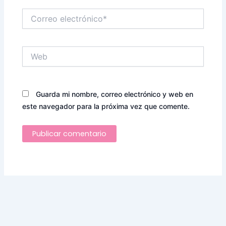
Correo
electrónico*
Web
Guarda mi nombre, correo electrónico y web en
este navegador para la próxima vez que comente.