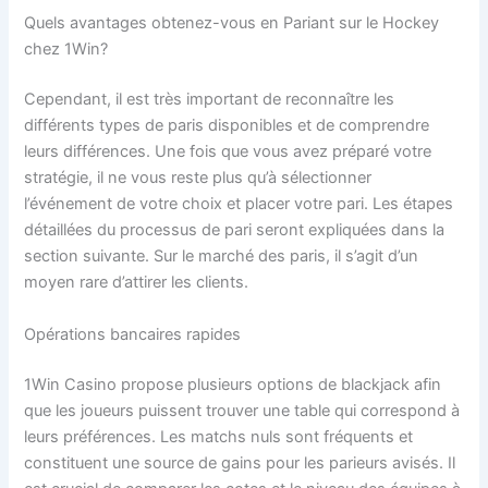
Quels avantages obtenez-vous en Pariant sur le Hockey
chez 1Win?
Cependant, il est très important de reconnaître les
différents types de paris disponibles et de comprendre
leurs différences. Une fois que vous avez préparé votre
stratégie, il ne vous reste plus qu’à sélectionner
l’événement de votre choix et placer votre pari. Les étapes
détaillées du processus de pari seront expliquées dans la
section suivante. Sur le marché des paris, il s’agit d’un
moyen rare d’attirer les clients.
Opérations bancaires rapides
1Win Casino propose plusieurs options de blackjack afin
que les joueurs puissent trouver une table qui correspond à
leurs préférences. Les matchs nuls sont fréquents et
constituent une source de gains pour les parieurs avisés. Il