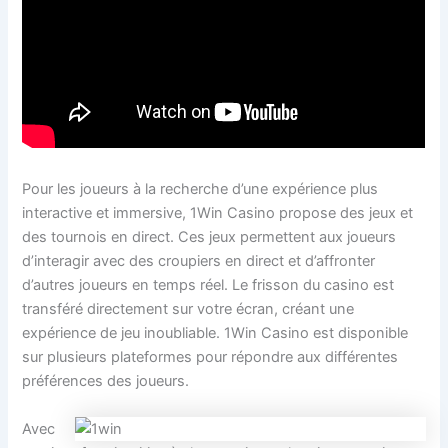
Pour les joueurs à la recherche d’une expérience plus
interactive et immersive, 1Win Casino propose des jeux et
des tournois en direct. Ces jeux permettent aux joueurs
d’interagir avec des croupiers en direct et d’affronter
d’autres joueurs en temps réel. Le frisson du casino est
transféré directement sur votre écran, créant une
expérience de jeu inoubliable. 1Win Casino est disponible
sur plusieurs plateformes pour répondre aux différentes
préférences des joueurs.
Avec