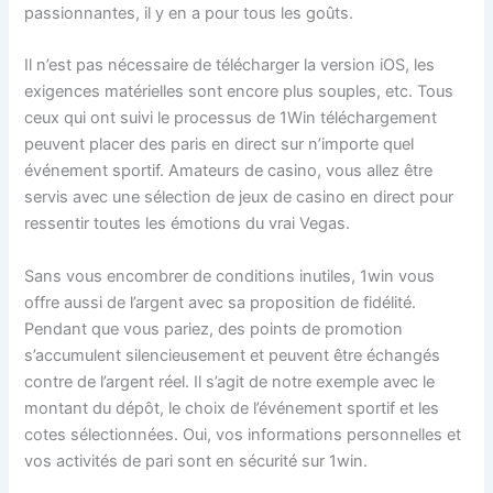
passionnantes, il y en a pour tous les goûts.
Il n’est pas nécessaire de télécharger la version iOS, les
exigences matérielles sont encore plus souples, etc. Tous
ceux qui ont suivi le processus de 1Win téléchargement
peuvent placer des paris en direct sur n’importe quel
événement sportif. Amateurs de casino, vous allez être
servis avec une sélection de jeux de casino en direct pour
ressentir toutes les émotions du vrai Vegas.
Sans vous encombrer de conditions inutiles, 1win vous
offre aussi de l’argent avec sa proposition de fidélité.
Pendant que vous pariez, des points de promotion
s’accumulent silencieusement et peuvent être échangés
contre de l’argent réel. Il s’agit de notre exemple avec le
montant du dépôt, le choix de l’événement sportif et les
cotes sélectionnées. Oui, vos informations personnelles et
vos activités de pari sont en sécurité sur 1win.