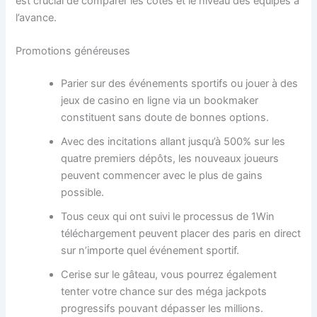
est crucial de comparer les cotes et le niveau des équipes à
l’avance.
Promotions généreuses
Parier sur des événements sportifs ou jouer à des
jeux de casino en ligne via un bookmaker
constituent sans doute de bonnes options.
Avec des incitations allant jusqu’à 500% sur les
quatre premiers dépôts, les nouveaux joueurs
peuvent commencer avec le plus de gains
possible.
Tous ceux qui ont suivi le processus de 1Win
téléchargement peuvent placer des paris en direct
sur n’importe quel événement sportif.
Cerise sur le gâteau, vous pourrez également
tenter votre chance sur des méga jackpots
progressifs pouvant dépasser les millions.