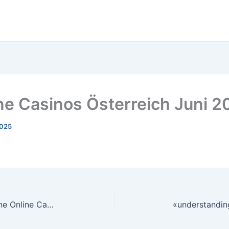
ne Casinos Österreich Juni 2
2025
1win Resmi Spor Bahisleri Ve Online Online Casino Giriş