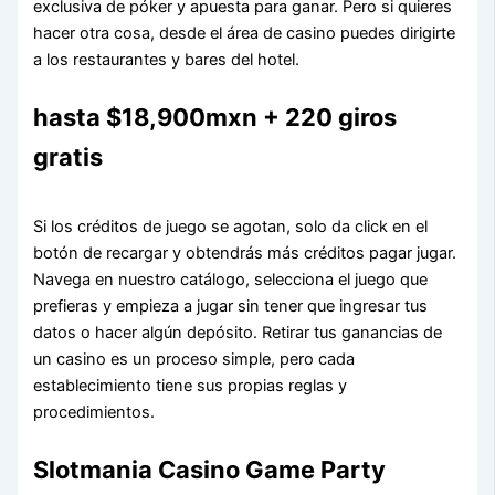
exclusiva de póker y apuesta para ganar. Pero si quieres
hacer otra cosa, desde el área de casino puedes dirigirte
a los restaurantes y bares del hotel.
hasta $18,900mxn + 220 giros
gratis
Si los créditos de juego se agotan, solo da click en el
botón de recargar y obtendrás más créditos pagar jugar.
Navega en nuestro catálogo, selecciona el juego que
prefieras y empieza a jugar sin tener que ingresar tus
datos o hacer algún depósito. Retirar tus ganancias de
un casino es un proceso simple, pero cada
establecimiento tiene sus propias reglas y
procedimientos.
Slotmania Casino Game Party