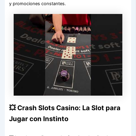
y promociones constantes.
💥 Crash Slots Casino: La Slot para
Jugar con Instinto