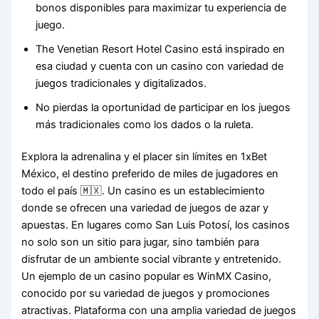
bonos disponibles para maximizar tu experiencia de
juego.
The Venetian Resort Hotel Casino está inspirado en
esa ciudad y cuenta con un casino con variedad de
juegos tradicionales y digitalizados.
No pierdas la oportunidad de participar en los juegos
más tradicionales como los dados o la ruleta.
Explora la adrenalina y el placer sin límites en 1xBet
México, el destino preferido de miles de jugadores en
todo el país 🇲🇽. Un casino es un establecimiento
donde se ofrecen una variedad de juegos de azar y
apuestas. En lugares como San Luis Potosí, los casinos
no solo son un sitio para jugar, sino también para
disfrutar de un ambiente social vibrante y entretenido.
Un ejemplo de un casino popular es WinMX Casino,
conocido por su variedad de juegos y promociones
atractivas. Plataforma con una amplia variedad de juegos