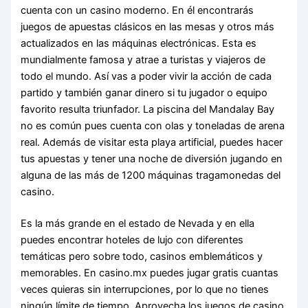
cuenta con un casino moderno. En él encontrarás
juegos de apuestas clásicos en las mesas y otros más
actualizados en las máquinas electrónicas. Esta es
mundialmente famosa y atrae a turistas y viajeros de
todo el mundo. Así vas a poder vivir la acción de cada
partido y también ganar dinero si tu jugador o equipo
favorito resulta triunfador. La piscina del Mandalay Bay
no es común pues cuenta con olas y toneladas de arena
real. Además de visitar esta playa artificial, puedes hacer
tus apuestas y tener una noche de diversión jugando en
alguna de las más de 1200 máquinas tragamonedas del
casino.
Es la más grande en el estado de Nevada y en ella
puedes encontrar hoteles de lujo con diferentes
temáticas pero sobre todo, casinos emblemáticos y
memorables. En casino.mx puedes jugar gratis cuantas
veces quieras sin interrupciones, por lo que no tienes
ningún límite de tiempo. Aprovecha los juegos de casino