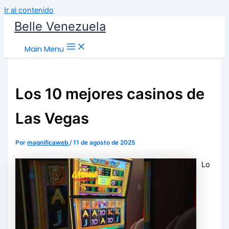
Ir al contenido
Belle Venezuela
Main Menu
Los 10 mejores casinos de
Las Vegas
Por
magnificaweb
/
11 de agosto de 2025
Lo