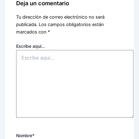
Deja un comentario
Tu dirección de correo electrónico no será
publicada.
Los campos obligatorios están
marcados con
*
Escribe aquí...
Nombre*