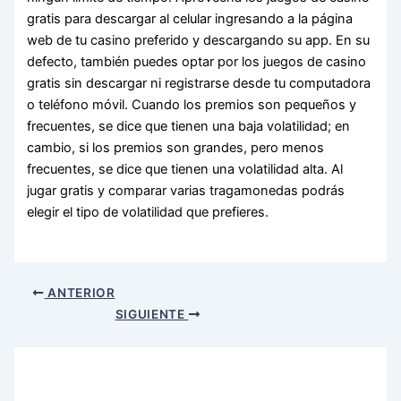
gratis para descargar al celular ingresando a la página
web de tu casino preferido y descargando su app. En su
defecto, también puedes optar por los juegos de casino
gratis sin descargar ni registrarse desde tu computadora
o teléfono móvil. Cuando los premios son pequeños y
frecuentes, se dice que tienen una baja volatilidad; en
cambio, si los premios son grandes, pero menos
frecuentes, se dice que tienen una volatilidad alta. Al
jugar gratis y comparar varias tragamonedas podrás
elegir el tipo de volatilidad que prefieres.
ANTERIOR
SIGUIENTE