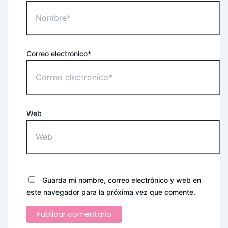
Correo electrónico*
Web
Guarda mi nombre, correo electrónico y web en
este navegador para la próxima vez que comente.