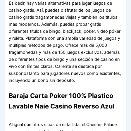
Es decir, hay varias alternativas para jugar juegos de
casino gratis. Así, puedes disfrutar de los juegos de
casino gratis tragamonedas viejas y también los títulos
más modernos. Además, puedes probar gratis
diferentes títulos de bingo, blackjack, póker, video póker
y ruleta. Plataforma con una amplia variedad de juegos y
múltiples métodos de pago. Ofrece más de 5,000
tragamonedas y más de 150 juegos exclusivos, además
de diferentes tipos de bingo y una sección de casino en
vivo con límites claros. Caliente se destaca por
susbonostanto para jugadores nuevos como existentes,
incluyendo un bono sin depósito.
Baraja Carta Poker 100% Plastico
Lavable Naie Casino Reverso Azul
Al igual que otros sitios de esta lista, el Caesars Palace