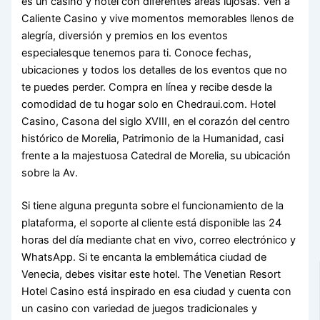
es un casino y hotel con diferentes áreas lujosas. Ven a
Caliente Casino y vive momentos memorables llenos de
alegría, diversión y premios en los eventos
especialesque tenemos para ti. Conoce fechas,
ubicaciones y todos los detalles de los eventos que no
te puedes perder. Compra en línea y recibe desde la
comodidad de tu hogar solo en Chedraui.com. Hotel
Casino, Casona del siglo XVIII, en el corazón del centro
histórico de Morelia, Patrimonio de la Humanidad, casi
frente a la majestuosa Catedral de Morelia, su ubicación
sobre la Av.
Si tiene alguna pregunta sobre el funcionamiento de la
plataforma, el soporte al cliente está disponible las 24
horas del día mediante chat en vivo, correo electrónico y
WhatsApp. Si te encanta la emblemática ciudad de
Venecia, debes visitar este hotel. The Venetian Resort
Hotel Casino está inspirado en esa ciudad y cuenta con
un casino con variedad de juegos tradicionales y