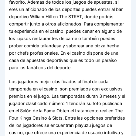
favorito. Además de todos los juegos de apuestas, si
eres un aficionado de los deportes puedes entrar al bar
deportivo William Hill en The STRAT, donde podrás
compartir junto a otros aficionados. Para complementar
tu experiencia en el casino, puedes cenar en alguno de
los lujosos restaurantes de carne o también puedes
probar comida tailandesa y saborear una pizza hecha
por chefs profesionales. En el casino dispone de una
casa de apuestas deportivas que es todo un paraíso
para los fanáticos del deporte.
Los jugadores mejor clasificados al final de cada
temporada en el casino, son premiados con exclusivos
premios en el juego. Las temporadas duran 3 meses y el
jugador clasificado número 1 tendrán su foto publicada
en el Salón de la Fama.Obten el tratamiento real en The
Four Kings Casino & Slots. Entre las opciones preferidas
de los jugadores se encuentran playuzu juegos de
casino, que ofrece una experiencia de usuario intuitiva y