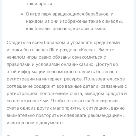
так и профи.
В игре пару вращающихся барабанов, и
каждом из они изображены такие символы,
как бананы, ананасы, кокосы и змеи.
Следить за всем балансом и управлять средствами
игроки быть через ЛК и разделе «Касса». Вместе
началом игры равно обязаны ознакомиться с
правилами и условиями онлайн-казино. Доступ ко
этой информации невозможно получить без ппвсп
регистрации на интернет-ресурсе. Пользовательское
соглашение содержит все важные детали, связанные с
регистрацией, пополнением счета, выводом средств и
со возможностями. Чтобы отказаться блокировки
счета одноиз других малоприятных ситуациях, важно
внимательно повторить и следовать рекомендациям,
изложенным в документе.