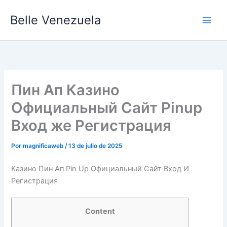
Ir
Main
Belle Venezuela
al
Men
contenido
Пин Ап Казино ️
Официальный Сайт Pinup
Вход же Регистрация
Por
magnificaweb
/
13 de julio de 2025
Казино Пин Ап Pin Up Официальный Сайт Вход И
Регистрация
Content