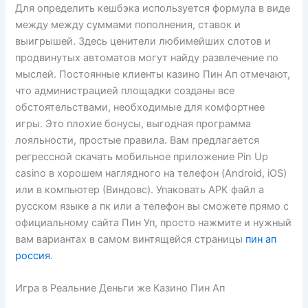
Для определить кешбэка используется формула в виде
между между суммами пополнения, ставок и
выигрышей. Здесь ценители любимейших слотов и
продвинутых автоматов могут найду развлечение по
мыслей. Постоянные клиенты казино Пин Ап отмечают,
что администрацией площадки созданы все
обстоятельствами, необходимые для комфортнее
игры. Это плохие бонусы, выгодная программа
лояльности, простые правила. Вам предлагается
регрессной скачать мобильное приложение Pin Up
casino в хорошем наглядного на телефон (Android, iOS)
или в компьютер (Виндовс). Упаковать APK файл а
русском языке а пк или а телефон вы сможете прямо с
официальному сайта Пин Уп, просто нажмите и нужный
вам вариантах в самом винтящейся страницы
пин ап
россия
.
Игра в Реальние Деньги же Казино Пин Ап