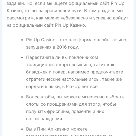
задачей. Но, если вы ищете официальный сайт Pin Up
Казино, же вы на правильной пути. В том разделе мы
рассмотрим, как можно небезопасно и успешно войдут
на официальный сайт Pin Up Казино.
Pin Up Casino – это платформа онлайн-казино,
запущенная в 2016 году.
Перестанете ли вы поклонником
традиционных карточных игр, таких как
блэкджек и покер, например предпочитаете
стратегические настольные игры, такие же
нарды и шашки, в Pin-Up нет все.
Более чтобы, вы можете мгновенно выбрать
слоты со поощрениями для этого, чтобы
получать фриспины, презенты и них
вознаграждения.
Вы в Пин-Ап казино можете