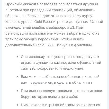
Прокачка аккаунта позволяет пользоваться другими
льготами при проведении транзакций, обменивать
сбережения балы по достаточно высокому курсу.
Кончая с уровня Gold Racer игрокам доступным 5%-ный
еженедельный кешбэк с вейджером х3. При
регистрации пользователь может выбрать одного из
трех помогающих персонажей, чтобы иметь
дополнительные «плюшки» – бонусы и фриспины.
Они используются усовершенство доступа к
играм и функциям казино, если официальный
сайт заблокирован или недоступен.
Вам можно выбрать способ оплате, который
вам предназначен, и сделать обналичить.
При именно следует понимать, только игроки
берут которые деньги не и себе.
Ним началом игры но обязаны ознакомиться