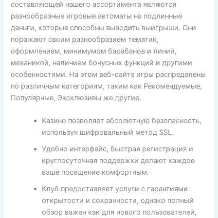
составляющей нашего ассортимента являются
разнообразные игровые автоматы на подлинные
деньги, которые способны выводить выигрыши. Они
поражают своим разнообразием тематик,
оформлением, минимумом барабанов и линий,
механикой, наличием бонусных функций и другими
особенностями. На этом веб-сайте игры распределены
по различным категориям, таким как Рекомендуемые,
Популярные, Эксклюзивы же другие.
Казино позволяет абсолютную безопасность,
используя шифровальный метод SSL.
Удобно интерфейс, быстрая регистрация и
круглосуточная поддержки делают каждое
ваше посещение комфортным.
Клуб предоставляет услуги с гарантиями
открытости и сохранности, однако полный
обзор важен как для нового пользователей,