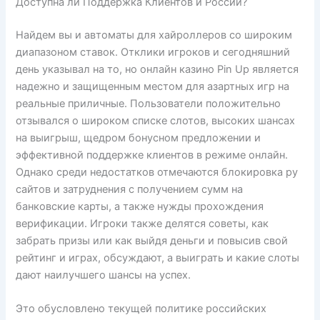
Доступна ли Поддержка Клиентов и России?
Найдем вы и автоматы для хайроллеров со широким
диапазоном ставок. Отклики игроков и сегодняшний
день указывал на то, но онлайн казино Pin Up является
надежно и защищенным местом для азартных игр на
реальные приличные. Пользователи положительно
отзывался о широком списке слотов, высоких шансах
на выигрыш, щедром бонусном предложении и
эффективной поддержке клиентов в режиме онлайн.
Однако среди недостатков отмечаются блокировка ру
сайтов и затруднения с получением сумм на
банковские карты, а также нужды прохождения
верификации. Игроки также делятся советы, как
забрать призы или как выйдя деньги и повысив свой
рейтинг и играх, обсуждают, а выиграть и какие слоты
дают наилучшего шансы на успех.
Это обусловлено текущей политике российских