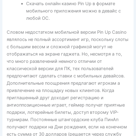
Скачать онлайн казино Pin Up в формате
мобильного приложения можно в девайс с
любой ОС.
Словом недостатком мобильной версии Pin Up Casino
являлось не полный ассортимент игр, поскольку слоты
с большим весом и сложной графикой могут не
отображаться на экране гаджета. Но, несмотря а то,
что много развлечений немного отличии от
классической версии для ПК, тех пользователей
предпочитают сделать ставки с мобильных девайсов.
Дополнительные поощрения предлагают игрокам а
привлечение на площадку новых клиентов. Когда
приглашенный друг доходит регистрацию и
антиоппозиционные играет, геймер получат приятные
подарки, лотерейные билеты, доступ второму VIP-
турнирам. Постоянные штангордские клуба ПинАп
получают подарки на Дни рождения, если на конечном
есть сумма от 30 долларов (решается через службу