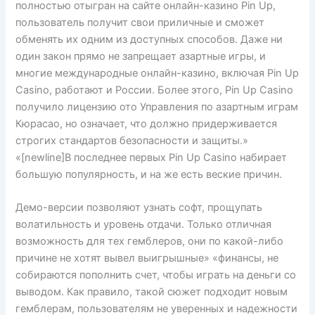
полностью отыгран на сайте онлайн-казино Pin Up,
пользователь получит свои приличные и сможет
обменять их одним из доступных способов. Даже ни
один закон прямо не запрещает азартные игры, и
многие международные онлайн-казино, включая Pin Up
Casino, работают и России. Более этого, Pin Up Casino
получило лицензию ото Управления по азартным играм
Кюрасао, но означает, что должно придерживается
строгих стандартов безопасности и защиты.»
«[newline]В последнее первых Pin Up Casino набирает
большую популярность, и на же есть веские причин.
Демо-версии позволяют узнать софт, прощупать
волатильность и уровень отдачи. Только отличная
возможность для тех гемблеров, они по какой-либо
причине не хотят вывел выигрышные» «финансы, не
собираются пополнить счет, чтобы играть на деньги со
выводом. Как правило, такой сюжет подходит новым
гемблерам, пользователям не уверенных и надежности