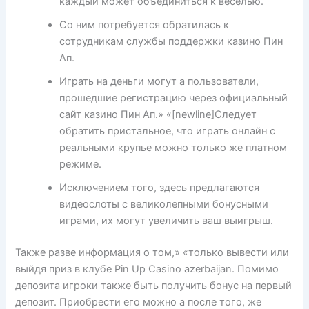
каждый может объединиться к веселью.
Со ним потребуется обратилась к
сотрудникам службы поддержки казино Пин
Ап.
Играть на деньги могут а пользователи,
прошедшие регистрацию через официальный
сайт казино Пин Ап.» «[newline]Следует
обратить пристальное, что играть онлайн с
реальными крупье можно только же платном
режиме.
Исключением того, здесь предлагаются
видеослоты с великолепными бонусными
играми, их могут увеличить ваш выигрыш.
Также разве информация о том,» «только вывести или
выйдя приз в клубе Pin Up Casino azerbaijan. Помимо
депозита игроки также быть получить бонус на первый
депозит. Приобрести его можно а после того, же