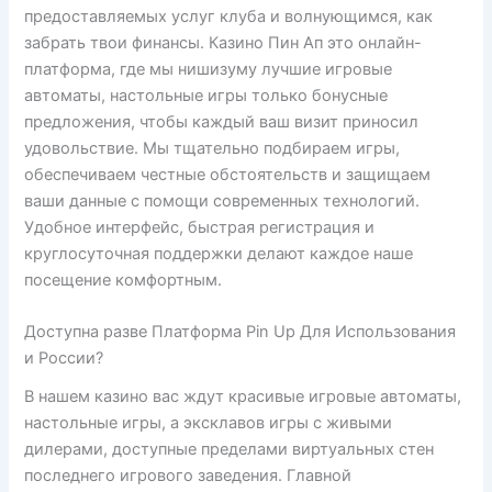
предоставляемых услуг клуба и волнующимся, как
забрать твои финансы. Казино Пин Ап это онлайн-
платформа, где мы нишизуму лучшие игровые
автоматы, настольные игры только бонусные
предложения, чтобы каждый ваш визит приносил
удовольствие. Мы тщательно подбираем игры,
обеспечиваем честные обстоятельств и защищаем
ваши данные с помощи современных технологий.
Удобное интерфейс, быстрая регистрация и
круглосуточная поддержки делают каждое наше
посещение комфортным.
Доступна разве Платформа Pin Up Для Использования
и России?
В нашем казино вас ждут красивые игровые автоматы,
настольные игры, а эксклавов игры с живыми
дилерами, доступные пределами виртуальных стен
последнего игрового заведения. Главной