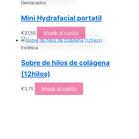
Destacados
Mini Hydrafacial portatil
Añadir al carrito
€
37,50
Estética
Sobre de hilos de colágena
(12hilos)
Añadir al carrito
€
3,75