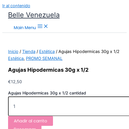
Ir al contenido
Belle Venezuela
Main Menu
Inicio
/
Tienda
/
Estética
/ Agujas Hipodermicas 30g x 1/2
Estética
,
PROMO SEMANAL
Agujas Hipodermicas 30g x 1/2
€
12,50
Agujas Hipodermicas 30g x 1/2 cantidad
Añadir al carrito