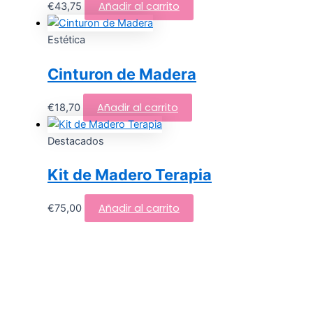
Añadir al carrito
€
43,75
Estética
Cinturon de Madera
Añadir al carrito
€
18,70
Destacados
Kit de Madero Terapia
Añadir al carrito
€
75,00