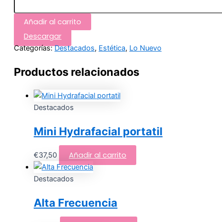
Añadir al carrito
Descargar
Categorías:
Destacados
,
Estética
,
Lo Nuevo
Productos relacionados
Destacados
Mini Hydrafacial portatil
Añadir al carrito
€
37,50
Destacados
Alta Frecuencia