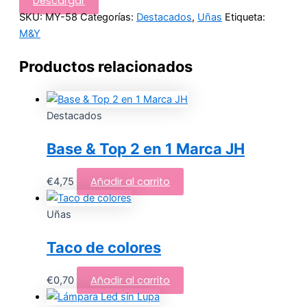
Descargar
SKU:
MY-58
Categorías:
Destacados
,
Uñas
Etiqueta:
M&Y
Productos relacionados
Destacados
Base & Top 2 en 1 Marca JH
Añadir al carrito
€
4,75
Uñas
Taco de colores
Añadir al carrito
€
0,70