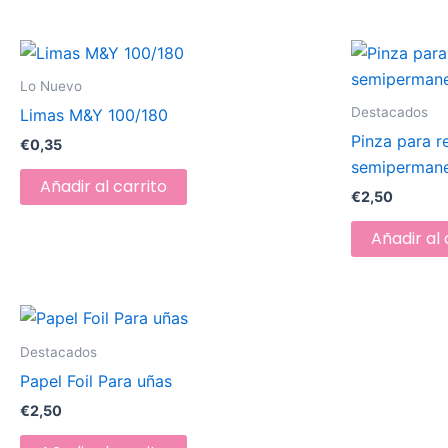
Lo Nuevo
Destacados
Limas M&Y 100/180
Pinza para 
€
0,35
semiperman
Añadir al carrito
€
2,50
Añadir al 
Destacados
Papel Foil Para uñas
€
2,50