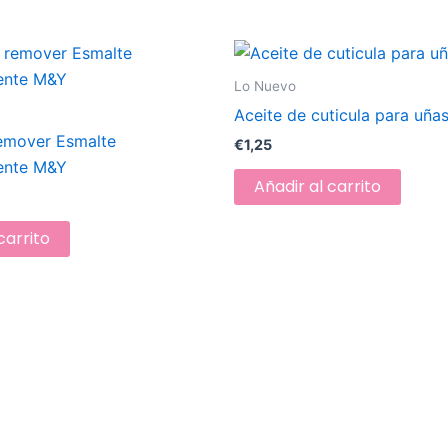
Lo Nuevo
Aceite de cuticula para uñ
remover Esmalte
€
1,25
ente M&Y
Añadir al carrito
carrito