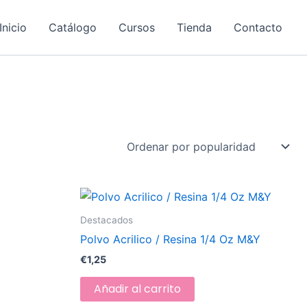
Inicio
Catálogo
Cursos
Tienda
Contacto
Destacados
Polvo Acrilico / Resina 1/4 Oz M&Y
€
1,25
Añadir al carrito