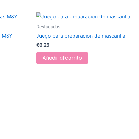
Destacados
as M&Y
Juego para preparacion de mascarilla
€
6,25
Añadir al carrito