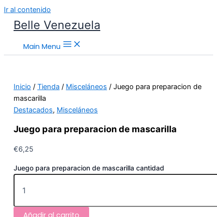
Ir al contenido
Belle Venezuela
Main Menu
Inicio
/
Tienda
/
Misceláneos
/ Juego para preparacion de
mascarilla
Destacados
,
Misceláneos
Juego para preparacion de mascarilla
€
6,25
Juego para preparacion de mascarilla cantidad
Añadir al carrito