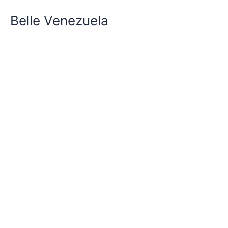
Ir
Belle Venezuela
al
contenido