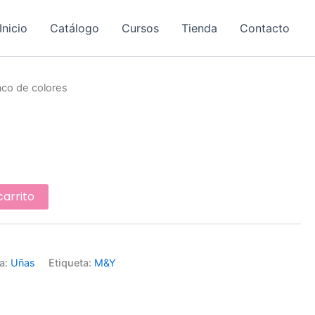
Inicio
Catálogo
Cursos
Tienda
Contacto
aco de colores
carrito
a:
Uñas
Etiqueta:
M&Y