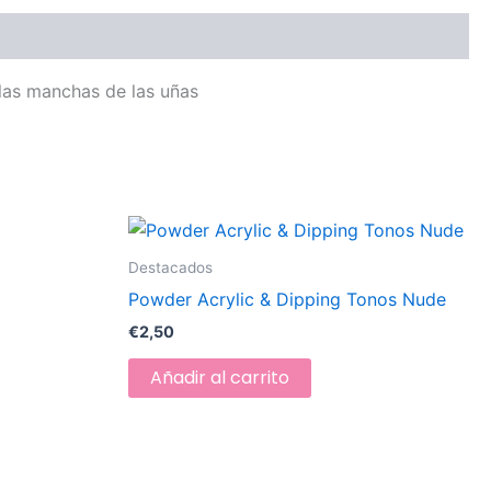
 las manchas de las uñas
Destacados
Powder Acrylic & Dipping Tonos Nude
€
2,50
Añadir al carrito