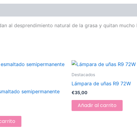
dan al desprendimiento natural de la grasa y quitan mucho
Destacados
Lámpara de uñas R9 72W
smaltado semipermanente
€
35,00
Añadir al carrito
carrito