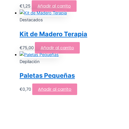
Añadir al carrito
€
1,25
Destacados
Kit de Madero Terapia
Añadir al carrito
€
75,00
Depilación
Paletas Pequeñas
Añadir al carrito
€
0,70