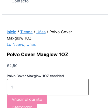
Contacto
Inicio
/
Tienda
/
Uñas
/ Polvo Cover
Maxglow 1OZ
Lo Nuevo
,
Uñas
Polvo Cover Maxglow 1OZ
€
2,50
Polvo Cover Maxglow 1OZ cantidad
Añadir al carrito
Descargar