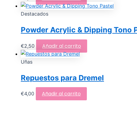
Destacados
Powder Acrylic & Dipping Tono 
Añadir al carrito
€
2,50
Uñas
Repuestos para Dremel
Añadir al carrito
€
4,00