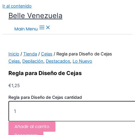
Ir al contenido
Belle Venezuela
Main Menu
Inicio
/
Tienda
/
Cejas
/ Regla para Diseño de Cejas
Cejas
,
Depilación
,
Destacados
,
Lo Nuevo
Regla para Diseño de Cejas
€
1,25
Regla para Diseño de Cejas cantidad
Añadir al carrito