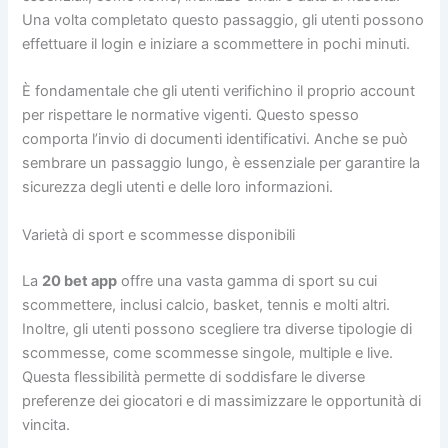
Una volta completato questo passaggio, gli utenti possono
effettuare il login e iniziare a scommettere in pochi minuti.
È fondamentale che gli utenti verifichino il proprio account
per rispettare le normative vigenti. Questo spesso
comporta l’invio di documenti identificativi. Anche se può
sembrare un passaggio lungo, è essenziale per garantire la
sicurezza degli utenti e delle loro informazioni.
Varietà di sport e scommesse disponibili
La
20 bet app
offre una vasta gamma di sport su cui
scommettere, inclusi calcio, basket, tennis e molti altri.
Inoltre, gli utenti possono scegliere tra diverse tipologie di
scommesse, come scommesse singole, multiple e live.
Questa flessibilità permette di soddisfare le diverse
preferenze dei giocatori e di massimizzare le opportunità di
vincita.