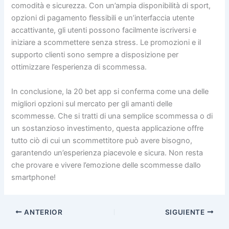
comodità e sicurezza. Con un’ampia disponibilità di sport,
opzioni di pagamento flessibili e un’interfaccia utente
accattivante, gli utenti possono facilmente iscriversi e
iniziare a scommettere senza stress. Le promozioni e il
supporto clienti sono sempre a disposizione per
ottimizzare l’esperienza di scommessa.
In conclusione, la 20 bet app si conferma come una delle
migliori opzioni sul mercato per gli amanti delle
scommesse. Che si tratti di una semplice scommessa o di
un sostanzioso investimento, questa applicazione offre
tutto ciò di cui un scommettitore può avere bisogno,
garantendo un’esperienza piacevole e sicura. Non resta
che provare e vivere l’emozione delle scommesse dallo
smartphone!
ANTERIOR
SIGUIENTE