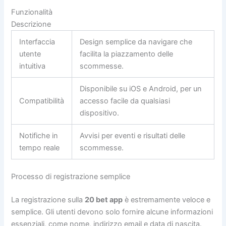
Funzionalità
Descrizione
Interfaccia
Design semplice da navigare che
utente
facilita la piazzamento delle
intuitiva
scommesse.
Disponibile su iOS e Android, per un
Compatibilità
accesso facile da qualsiasi
dispositivo.
Notifiche in
Avvisi per eventi e risultati delle
tempo reale
scommesse.
Processo di registrazione semplice
La registrazione sulla
20 bet app
è estremamente veloce e
semplice. Gli utenti devono solo fornire alcune informazioni
essenziali, come nome, indirizzo email e data di nascita.