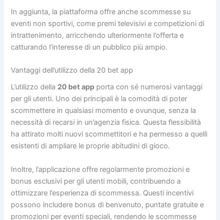
In aggiunta, la piattaforma offre anche scommesse su
eventi non sportivi, come premi televisivi e competizioni di
intrattenimento, arricchendo ulteriormente l’offerta e
catturando l’interesse di un pubblico più ampio.
Vantaggi dell’utilizzo della 20 bet app
L’utilizzo della
20 bet app
porta con sé numerosi vantaggi
per gli utenti. Uno dei principali è la comodità di poter
scommettere in qualsiasi momento e ovunque, senza la
necessità di recarsi in un’agenzia fisica. Questa flessibilità
ha attirato molti nuovi scommettitori e ha permesso a quelli
esistenti di ampliare le proprie abitudini di gioco.
Inoltre, l’applicazione offre regolarmente promozioni e
bonus esclusivi per gli utenti mobili, contribuendo a
ottimizzare l’esperienza di scommessa. Questi incentivi
possono includere bonus di benvenuto, puntate gratuite e
promozioni per eventi speciali, rendendo le scommesse