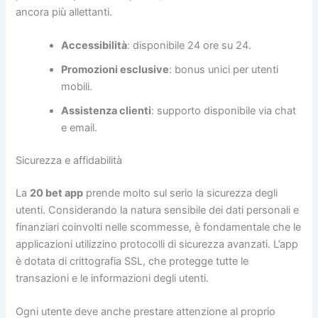
ancora più allettanti.
Accessibilità
: disponibile 24 ore su 24.
Promozioni esclusive
: bonus unici per utenti
mobili.
Assistenza clienti
: supporto disponibile via chat
e email.
Sicurezza e affidabilità
La
20 bet app
prende molto sul serio la sicurezza degli
utenti. Considerando la natura sensibile dei dati personali e
finanziari coinvolti nelle scommesse, è fondamentale che le
applicazioni utilizzino protocolli di sicurezza avanzati. L’app
è dotata di crittografia SSL, che protegge tutte le
transazioni e le informazioni degli utenti.
Ogni utente deve anche prestare attenzione al proprio