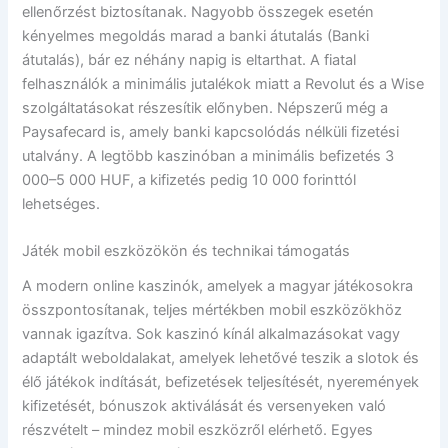
ellenőrzést biztosítanak. Nagyobb összegek esetén
kényelmes megoldás marad a banki átutalás (Banki
átutalás), bár ez néhány napig is eltarthat. A fiatal
felhasználók a minimális jutalékok miatt a Revolut és a Wise
szolgáltatásokat részesítik előnyben. Népszerű még a
Paysafecard is, amely banki kapcsolódás nélküli fizetési
utalvány. A legtöbb kaszinóban a minimális befizetés 3
000–5 000 HUF, a kifizetés pedig 10 000 forinttól
lehetséges.
Játék mobil eszközökön és technikai támogatás
A modern online kaszinók, amelyek a magyar játékosokra
összpontosítanak, teljes mértékben mobil eszközökhöz
vannak igazítva. Sok kaszinó kínál alkalmazásokat vagy
adaptált weboldalakat, amelyek lehetővé teszik a slotok és
élő játékok indítását, befizetések teljesítését, nyeremények
kifizetését, bónuszok aktiválását és versenyeken való
részvételt – mindez mobil eszközről elérhető. Egyes