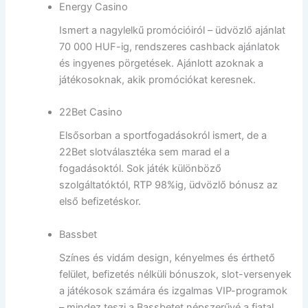
Energy Casino
Ismert a nagylelkű promócióiról – üdvözlő ajánlat
70 000 HUF-ig, rendszeres cashback ajánlatok
és ingyenes pörgetések. Ajánlott azoknak a
játékosoknak, akik promóciókat keresnek.
22Bet Casino
Elsősorban a sportfogadásokról ismert, de a
22Bet slotválasztéka sem marad el a
fogadásoktól. Sok játék különböző
szolgáltatóktól, RTP 98%ig, üdvözlő bónusz az
első befizetéskor.
Bassbet
Színes és vidám design, kényelmes és érthető
felület, befizetés nélküli bónuszok, slot-versenyek
a játékosok számára és izgalmas VIP-programok
– mindez teszi a Bassbetet népszerűvé a fiatal