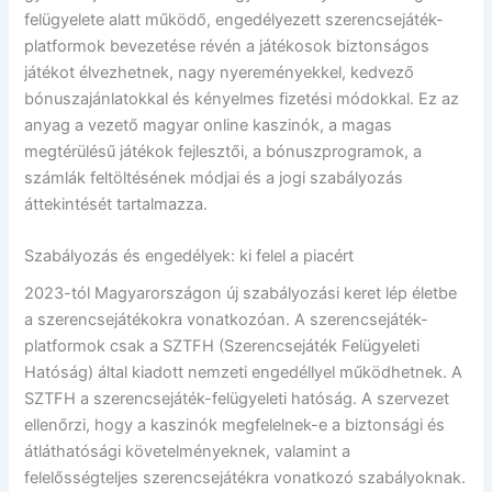
felügyelete alatt működő, engedélyezett szerencsejáték-
platformok bevezetése révén a játékosok biztonságos
játékot élvezhetnek, nagy nyereményekkel, kedvező
bónuszajánlatokkal és kényelmes fizetési módokkal. Ez az
anyag a vezető magyar online kaszinók, a magas
megtérülésű játékok fejlesztői, a bónuszprogramok, a
számlák feltöltésének módjai és a jogi szabályozás
áttekintését tartalmazza.
Szabályozás és engedélyek: ki felel a piacért
2023-tól Magyarországon új szabályozási keret lép életbe
a szerencsejátékokra vonatkozóan. A szerencsejáték-
platformok csak a SZTFH (Szerencsejáték Felügyeleti
Hatóság) által kiadott nemzeti engedéllyel működhetnek. A
SZTFH a szerencsejáték-felügyeleti hatóság. A szervezet
ellenőrzi, hogy a kaszinók megfelelnek-e a biztonsági és
átláthatósági követelményeknek, valamint a
felelősségteljes szerencsejátékra vonatkozó szabályoknak.