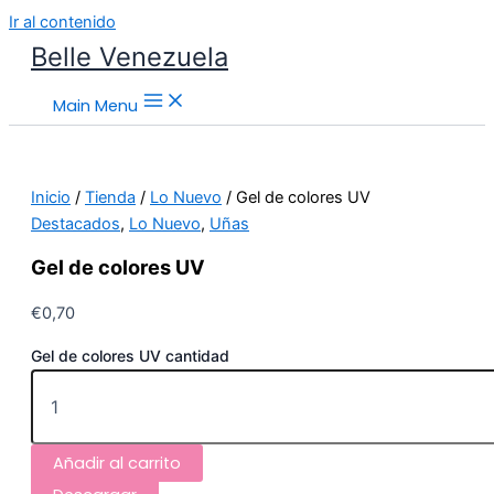
Ir al contenido
Belle Venezuela
Main Menu
Inicio
/
Tienda
/
Lo Nuevo
/ Gel de colores UV
Destacados
,
Lo Nuevo
,
Uñas
Gel de colores UV
€
0,70
Gel de colores UV cantidad
Añadir al carrito