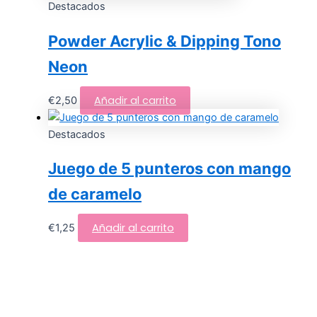
Destacados
Powder Acrylic & Dipping Tono
Neon
Añadir al carrito
€
2,50
Destacados
Juego de 5 punteros con mango
de caramelo
Añadir al carrito
€
1,25